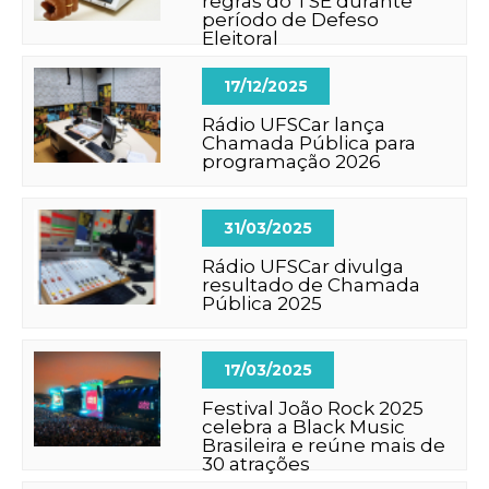
regras do TSE durante
período de Defeso
Eleitoral
17/12/2025
Rádio UFSCar lança
Chamada Pública para
programação 2026
31/03/2025
Rádio UFSCar divulga
resultado de Chamada
Pública 2025
17/03/2025
Festival João Rock 2025
celebra a Black Music
Brasileira e reúne mais de
30 atrações