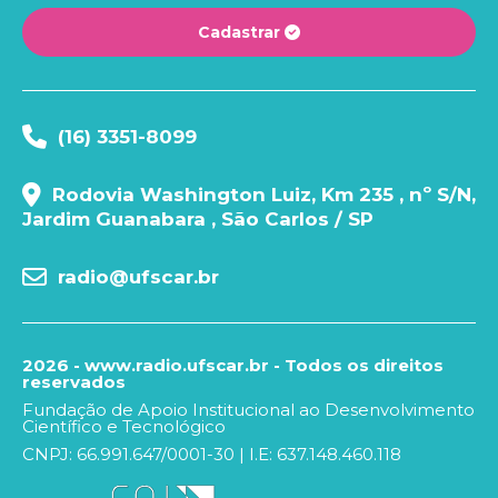
Cadastrar
(16) 3351-8099
Rodovia Washington Luiz, Km 235 , nº S/N,
Jardim Guanabara , São Carlos / SP
radio@ufscar.br
2026 - www.radio.ufscar.br - Todos os direitos
reservados
Fundação de Apoio Institucional ao Desenvolvimento
Científico e Tecnológico
CNPJ: 66.991.647/0001-30 | I.E: 637.148.460.118