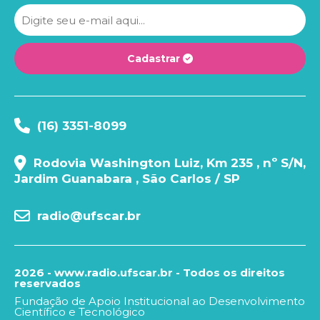
Cadastrar
(16) 3351-8099
Rodovia Washington Luiz, Km 235 , nº S/N,
Jardim Guanabara , São Carlos / SP
radio@ufscar.br
2026 - www.radio.ufscar.br - Todos os direitos
reservados
Fundação de Apoio Institucional ao Desenvolvimento
Científico e Tecnológico