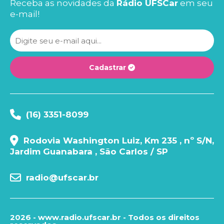
Receba as novidades da
Rádio UFSCar
em seu
e-mail!
Cadastrar
(16) 3351-8099
Rodovia Washington Luiz, Km 235 , nº S/N,
Jardim Guanabara , São Carlos / SP
radio@ufscar.br
2026 - www.radio.ufscar.br - Todos os direitos