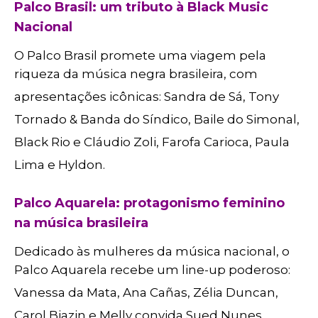
Palco Brasil: um tributo à Black Music
Nacional
O Palco Brasil promete uma viagem pela
riqueza da música negra brasileira, com
apresentações icônicas: Sandra de Sá, Tony
Tornado & Banda do Síndico, Baile do Simonal,
Black Rio e Cláudio Zoli, Farofa Carioca, Paula
Lima e Hyldon.
Palco Aquarela: protagonismo feminino
na música brasileira
Dedicado às mulheres da música nacional, o
Palco Aquarela recebe um line-up poderoso:
Vanessa da Mata, Ana Cañas, Zélia Duncan,
Carol Biazin e Melly convida Sued Nunes.