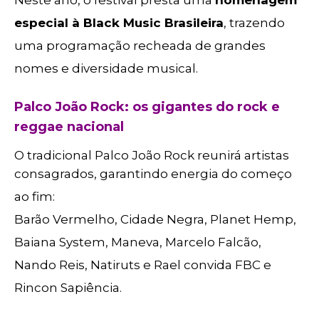
Neste ano, o festival presta uma
homenagem
especial à Black Music Brasileira
, trazendo
uma programação recheada de grandes
nomes e diversidade musical.
Palco João Rock: os gigantes do rock e
reggae nacional
O tradicional Palco João Rock reunirá artistas
consagrados, garantindo energia do começo
ao fim:
Barão Vermelho, Cidade Negra, Planet Hemp,
Baiana System, Maneva, Marcelo Falcão,
Nando Reis, Natiruts e Rael convida FBC e
Rincon Sapiência.