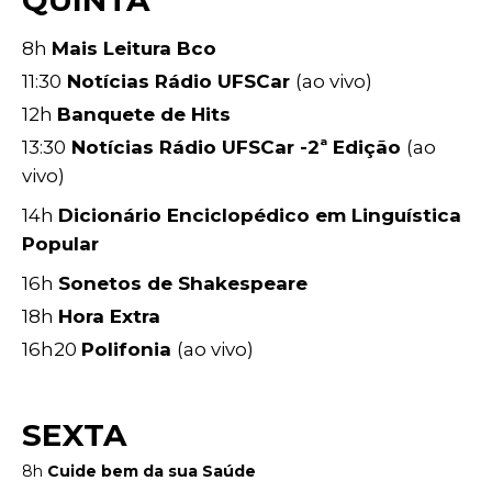
QUINTA
8h
Mais Leitura Bco
11:30
Notícias Rádio UFSCar
(ao vivo)
12h
Banquete de Hits
13:30
Notícias Rádio UFSCar -2ª Edição
(ao
vivo)
14h
Dicionário Enciclopédico em Linguística
Popular
16h
Sonetos de Shakespeare
18h
Hora Extra
16h20
Polifonia
(ao vivo)
SEXTA
8h
Cuide bem da sua Saúde