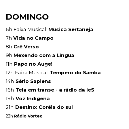
DOMINGO
6h Faixa Musical:
Música Sertaneja
7h
Vida no Campo
8h
Crê Verso
9h
Mexendo com a Língua
11h
Papo no Auge!
12h Faixa Musical:
Tempero do Samba
14h
Sério Sapiens
16h
Tela em transe - a rádio da IeS
19h
Voz Indígena
21h
Destino: Coréia do sul
22h
Rádio Vortex