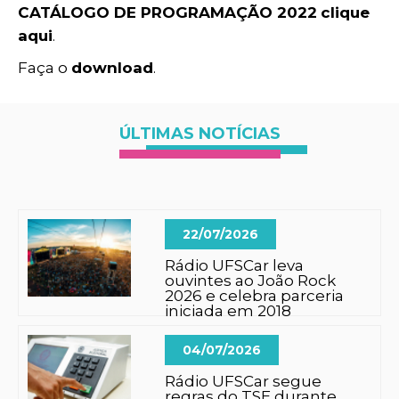
CATÁLOGO DE PROGRAMAÇÃO 2022
clique
aqui
.
Faça o
download
.
ÚLTIMAS NOTÍCIAS
22/07/2026
Rádio UFSCar leva
ouvintes ao João Rock
2026 e celebra parceria
iniciada em 2018
04/07/2026
Rádio UFSCar segue
regras do TSE durante