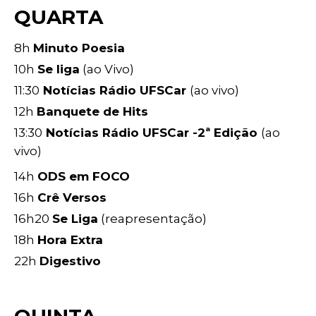
QUARTA
8h
Minuto Poesia
10h
Se liga
(ao Vivo)
11:30
Notícias Rádio UFSCar
(ao vivo)
12h
Banquete de Hits
13:30
Notícias Rádio UFSCar -2ª Edição
(ao
vivo)
14h
ODS em FOCO
16h
Crê Versos
16h20
Se Liga
(reapresentação)
18h
Hora Extra
22h
Digestivo