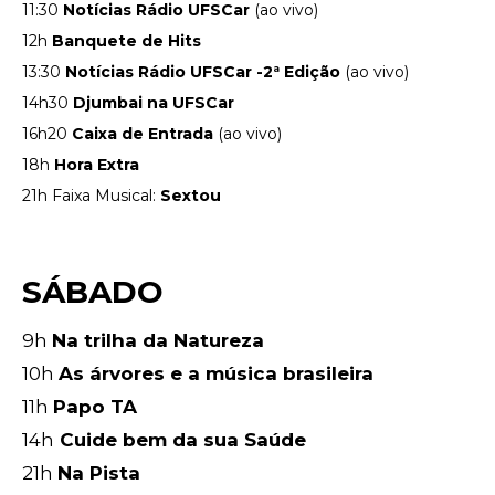
11:30
Notícias Rádio UFSCar
(ao vivo)
12h
Banquete de Hits
13:30
Notícias Rádio UFSCar -2ª Edição
(ao vivo)
14h30
Djumbai na UFSCar
16h20
Caixa de Entrada
(ao vivo)
18h
Hora Extra
21h Faixa Musical:
Sextou
SÁBADO
9h
Na trilha da Natureza
10h
As árvores e a música brasileira
11h
Papo TA
14h
Cuide bem da sua Saúde
21h
Na Pista