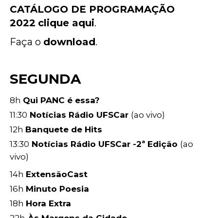
CATÁLOGO DE PROGRAMAÇÃO
2022
clique aqui
.
Faça o
download
.
SEGUNDA
8h
Qui PANC é essa?
11:30
Notícias Rádio UFSCar
(ao vivo)
12h
Banquete de Hits
13:30
Notícias Rádio UFSCar -2ª Edição
(ao
vivo)
14h
ExtensãoCast
16h
Minuto Poesia
18h
Hora Extra