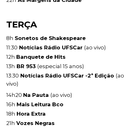
22h
Às Margens da Cidade
TERÇA
8h
Sonetos de Shakespeare
11:30
Notícias Rádio UFSCar
(ao vivo)
12h
Banquete de Hits
13h
BR 953
(especial 15 anos)
13:30
Notícias Rádio UFSCar -2ª Edição
(ao
vivo)
14h20
Na Pauta
(ao vivo)
16h
Mais Leitura Bco
18h
Hora Extra
21h
Vozes Negras