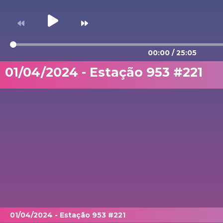
00:00
/
25:05
01/04/2024 - Estação 953 #221
01/04/2024 - Estação 953 #221