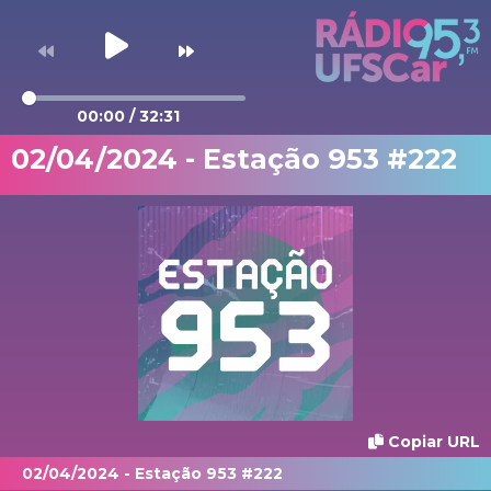
00:00
/
32:31
02/04/2024 - Estação 953 #222
Copiar URL
02/04/2024 - Estação 953 #222