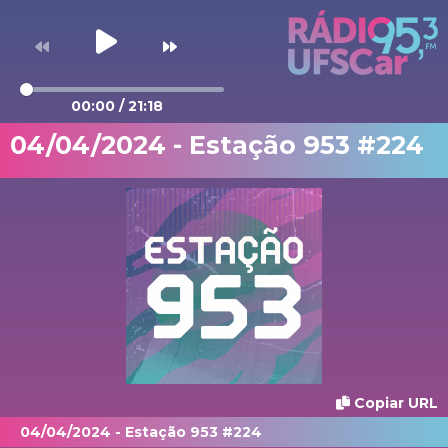
00:00
/
21:18
04/04/2024 - Estação 953 #224
Copiar URL
04/04/2024 - Estação 953 #224