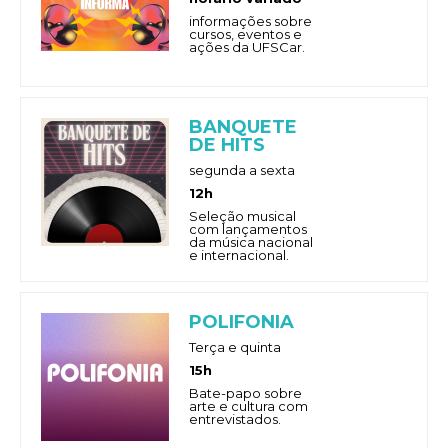
informações sobre
cursos, eventos e
ações da UFSCar.
BANQUETE
DE HITS
segunda a sexta
12h
Seleção musical
com lançamentos
da música nacional
e internacional.
POLIFONIA
Terça e quinta
15h
Bate-papo sobre
arte e cultura com
entrevistados.