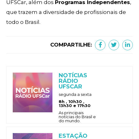
UFSCar, além dos
Programas Independentes
,
que trazem a diversidade de profissionais de
todo o Brasil.
COMPARTILHE:
NOTÍCIAS
RÁDIO
UFSCAR
segunda a sexta
8h , 10h30 ,
13h30 e 17h30
As principais
notícias do Brasil e
do mundo.
ESTAÇÃO