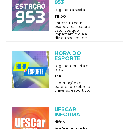
953
segunda a sexta
11h30
Entrevista com
especialistas sobre
assuntos que
impactam o dia a
dia da sociedade.
HORA DO
ESPORTE
segunda, quarta e
sexta
13h
Informações e
bate-papo sobre o
universo esportivo.
UFSCAR
INFORMA
diário
horário variado