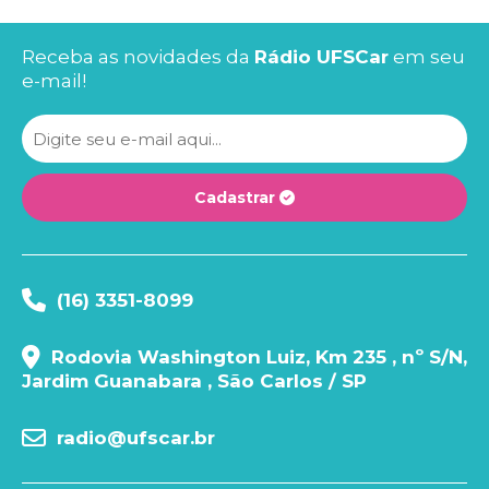
Receba as novidades da
Rádio UFSCar
em seu
e-mail!
Cadastrar
(16) 3351-8099
Rodovia Washington Luiz, Km 235 , nº S/N,
Jardim Guanabara , São Carlos / SP
radio@ufscar.br