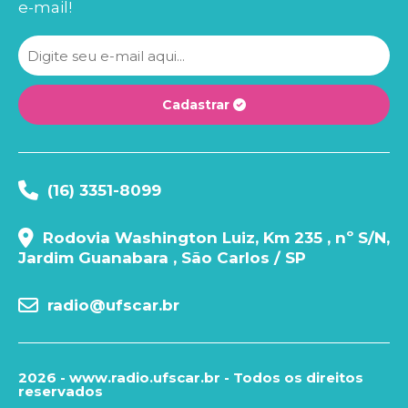
e-mail!
Cadastrar
(16) 3351-8099
Rodovia Washington Luiz, Km 235 , nº S/N,
Jardim Guanabara , São Carlos / SP
radio@ufscar.br
2026 - www.radio.ufscar.br - Todos os direitos
reservados