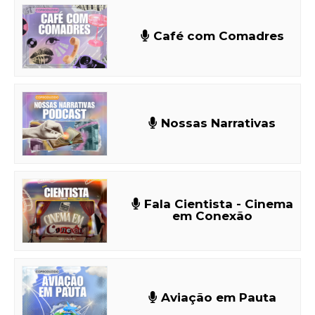
Café com Comadres
Nossas Narrativas
Fala Cientista - Cinema
em Conexão
Aviação em Pauta