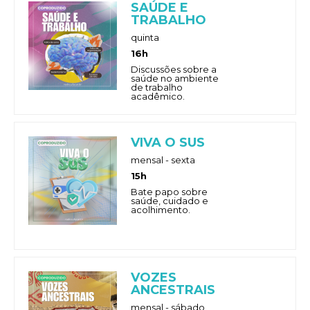
SAÚDE E
TRABALHO
quinta
16h
Discussões sobre a
saúde no ambiente
de trabalho
acadêmico.
VIVA O SUS
mensal - sexta
15h
Bate papo sobre
saúde, cuidado e
acolhimento.
VOZES
ANCESTRAIS
mensal - sábado