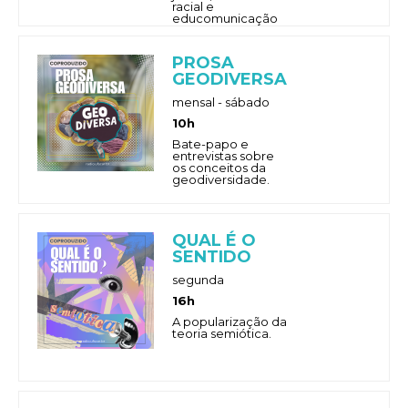
racial e
educomunicação
PROSA
GEODIVERSA
mensal - sábado
10h
Bate-papo e
entrevistas sobre
os conceitos da
geodiversidade.
QUAL É O
SENTIDO
segunda
16h
A popularização da
teoria semiótica.