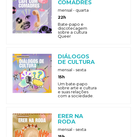
COMADRES
mensal - quarta
22h
Bate-papo e
discotecagem
sobre a cultura
Queer
DIÁLOGOS
DE CULTURA
mensal - sexta
15h
Um bate-papo
sobre arte e cultura
e suas relações
com a sociedade.
ERER NA
RODA
mensal - sexta
15h