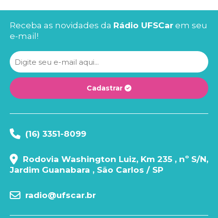
Receba as novidades da
Rádio UFSCar
em seu
e-mail!
Cadastrar
(16) 3351-8099
Rodovia Washington Luiz, Km 235 , nº S/N,
Jardim Guanabara , São Carlos / SP
radio@ufscar.br