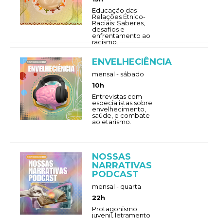
Educação das
Relações Étnico-
Raciais: Saberes,
desafios e
enfrentamento ao
racismo.
ENVELHECIÊNCIA
mensal - sábado
10h
Entrevistas com
especialistas sobre
envelhecimento,
saúde, e combate
ao etarismo.
NOSSAS
NARRATIVAS
PODCAST
mensal - quarta
22h
Protagonismo
juvenil, letramento