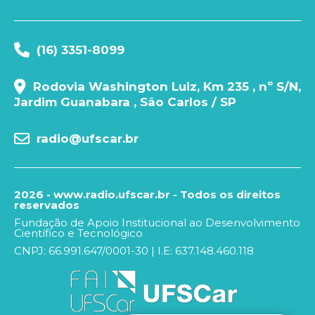
(16) 3351-8099
Rodovia Washington Luiz, Km 235 , nº S/N,
Jardim Guanabara , São Carlos / SP
radio@ufscar.br
2026 - www.radio.ufscar.br - Todos os direitos
reservados
Fundação de Apoio Institucional ao Desenvolvimento
Científico e Tecnológico
CNPJ: 66.991.647/0001-30 | I.E: 637.148.460.118