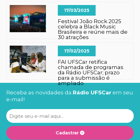
17/03/2025
Festival João Rock 2025
celebra a Black Music
Brasileira e reúne mais de
30 atrações
17/02/2025
FAI UFSCar retifica
chamada de programas
da Rádio UFSCar; prazo
para a submissão é
ampliado
Receba as novidades da
Rádio UFSCar
em seu
e-mail!
Cadastrar