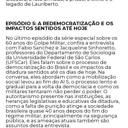
legado de Lauriberto.
EPISÓDIO 5: A REDEMOCRATIZAÇÃO E OS
IMPACTOS SENTIDOS ATÉ HOJE
No último episódio da série especial sobre os
60 anos do Golpe Militar, confira a entrevista
com Fabio Sanchez e Jacqueline Sinhoretto,
professores do Departamento de Sociologia
da Universidade Federal de São Carlos
(UFSCar). Eles falam sobre o processo de
democratização do Brasil e os impactos da
ditadura sentidos até os dias de hoje. Na
conversa, eles abordam como a mobilização
social levou ao fim do AI 5, o processo lento e
gradual para a volta da democracia e como os
militares tentaram não perder o poder. O
autoritarismo presente nas instituições, as
heranças legislativas e educativas da ditadura,
como a falta de punição atinge a sociedade
brasileira quase 40 anos depois do fim do
regime militar, principalmente na segurança
pública, e as ameaças atuais também são
assuntos desta entrevista.