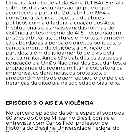
Universidade Federal da Bahia (UFBA). Ele fala
sobre os dias seguintes ao golpe e o que
aconteceu a partir de 2 de abril de 1964: a
conivência das instituições e de atores
políticos com a ditadura, a criação dos Atos
Institucionais e as mais variadas formas de
violência antes mesmo do AI 5 – espionagem,
prisões arbitrárias, torturas e mortes. Também
são abordadas a perda de direitos políticos, o
cancelamento de eleições, a extinção de
partidos, além do julgamento de civis pela
justiça militar. Ainda são tratados os ataques a
educação e a União Nacional dos Estudantes, a
propaganda do regime militar, a cobertura da
imprensa, as denúncias, os protestos, o
arrependimento de quem apoiou o golpe e as
heranças da ditadura na sociedade brasileira.
EPISÓDIO 3: O AI5 E A VIOLÊNCIA
No terceiro episódio da série especial sobre os
60 anos do Golpe Militar no Brasil, confira a
entrevista com Carlos Fico, professor de
História do Brasil na Universidade Federal do