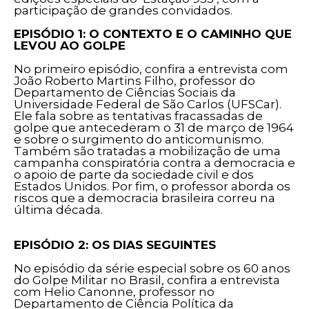
participação de grandes convidados.
EPISÓDIO 1: O CONTEXTO E O CAMINHO QUE
LEVOU AO GOLPE
No primeiro episódio, confira a entrevista com
João Roberto Martins Filho, professor do
Departamento de Ciências Sociais da
Universidade Federal de São Carlos (UFSCar).
Ele fala sobre as tentativas fracassadas de
golpe que antecederam o 31 de março de 1964
e sobre o surgimento do anticomunismo.
Também são tratadas a mobilização de uma
campanha conspiratória contra a democracia e
o apoio de parte da sociedade civil e dos
Estados Unidos. Por fim, o professor aborda os
riscos que a democracia brasileira correu na
última década.
EPISÓDIO 2: OS DIAS SEGUINTES
No episódio da série especial sobre os 60 anos
do Golpe Militar no Brasil, confira a entrevista
com Helio Canonne, professor no
Departamento de Ciência Política da