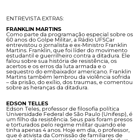
ENTREVISTA EXTRAS:
FRANKLIN MARTINS
Como parte da programação especial sobre os
60 anos do Golpe Militar, a Rádio UFSCar
entrevistou o jornalista e ex-Ministro Franklin
Martins. Franklin, que foi líder do movimento
estudantil e guerrilheiro contra a ditadura. Ele
falou sobre sua história de resistência, os
acertos e os erros da luta armada e o
sequestro do embaixador americano. Franklin
Martins também lembrou da violência sofrida
– da prisão, do exílio, dos traumas, e comentou
sobre as heranças da ditadura.
EDSON TELLES
Edson Teles, professor de filosofia política
Universidade Federal de São Paulo (Unifesp), é
um filho da resistência. Seus pais foram presos
e torturados pelo regime militar quando ele
tinha apenas 4 anos. Hoje em dia, o professor,
que é ativista da Comissão de familiares de